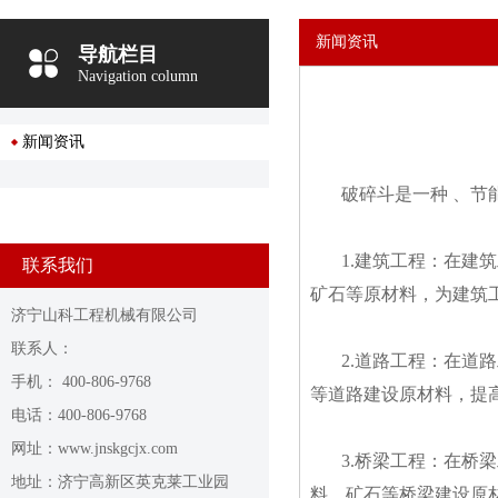
新闻资讯
导航栏目
Navigation column
新闻资讯
破碎斗是一种 、
1.建筑工程：在
联系我们
矿石等原材料，为建筑
济宁山科工程机械有限公司
联系人：
2.道路工程：在
手机： 400-806-9768
等道路建设原材料，提
电话：400-806-9768
网址：www.jnskgcjx.com
3.桥梁工程：在
地址：济宁高新区英克莱工业园
料、矿石等桥梁建设原