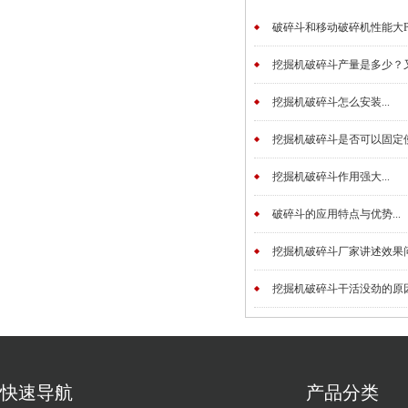
破碎斗和移动破碎机性能大PK.
挖掘机破碎斗产量是多少？又
挖掘机破碎斗怎么安装...
挖掘机破碎斗是否可以固定使用
挖掘机破碎斗作用强大...
破碎斗的应用特点与优势...
挖掘机破碎斗厂家讲述效果问题
挖掘机破碎斗干活没劲的原因.
快速导航
产品分类