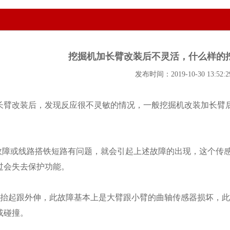
挖掘机加长臂改装后不灵活，什么样的
发布时间：2019-10-30 13:52:2
长臂改装后，发现反应很不灵敏的情况，一般挖掘机改装加长臂
现故障或线路搭铁短路有问题，就会引起上述故障的出现，这个传
过会失去保护功能。
法抬起跟外伸，此故障基本上是大臂跟小臂的曲轴传感器损坏，
或碰撞。