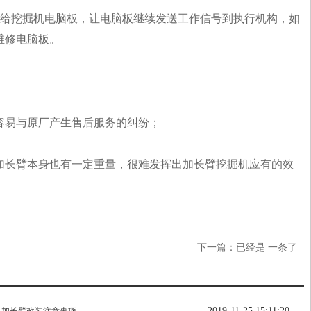
送给挖掘机电脑板，让电脑板继续发送工作信号到执行机构，如
维修电脑板。
容易与原厂产生售后服务的纠纷；
加长臂本身也有一定重量，很难发挥出加长臂挖掘机应有的效
下一篇：已经是 一条了
2019-11-25 15:11:20