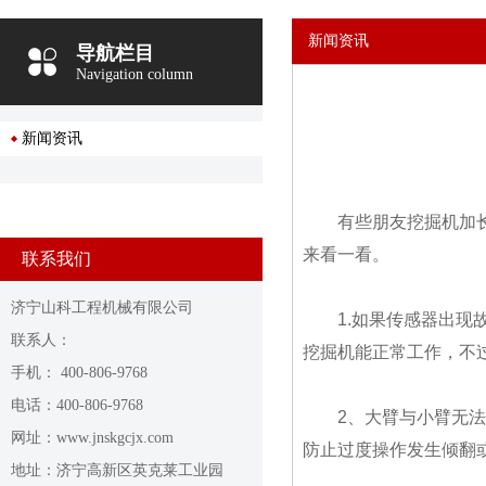
新闻资讯
导航栏目
Navigation column
新闻资讯
有些朋友挖掘机加
来看一看。
联系我们
济宁山科工程机械有限公司
1.如果传感器出
联系人：
挖掘机能正常工作，不
手机： 400-806-9768
电话：400-806-9768
2、大臂与小臂无
网址：www.jnskgcjx.com
防止过度操作发生倾翻
地址：济宁高新区英克莱工业园