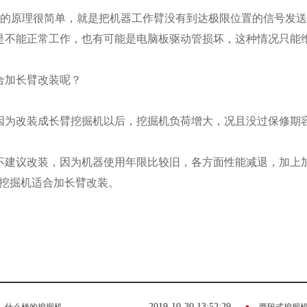
装的原理很简单，就是把机器工作臂没有到达极限位置的信号发
是不能正常工作，也有可能是电脑板驱动管损坏，这种情况只能
合加长臂改装呢？
因为改装成长臂挖掘机以后，挖掘机负荷增大，况且没过保修期
不建议改装，因为机器使用年限比较旧，各方面性能减退，加上
的挖掘机适合加长臂改装。
2019-10-30 13:52:29