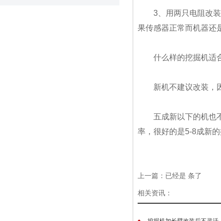
3、用两只电阻改
果传感器正常而机器还
什么样的挖掘机适
新机不建议改装，
五成新以下的机也
率，很好的是5-8成新
上一篇：已经是 条了
相关资讯：