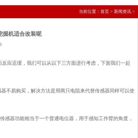
当前位置：
首页
>
新闻资讯
>
挖掘机适合改装呢
9
后反应迟缓，我们可以从以下三方面进行考虑，下面我们一起
感器不易购买，解决方法是用两只电阻来代替传感器同样可以使
此传感器功能相当于一个普通电位器，用于感知工作臂的角度，