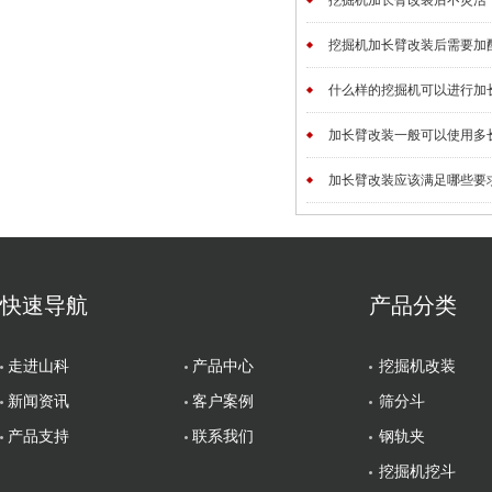
挖掘机加长臂改装后不灵活，
挖掘机加长臂改装后需要加配重
什么样的挖掘机可以进行加长臂
加长臂改装一般可以使用多长时
加长臂改装应该满足哪些要求？
快速导航
产品分类
走进山科
产品中心
挖掘机改装
新闻资讯
客户案例
筛分斗
产品支持
联系我们
钢轨夹
挖掘机挖斗